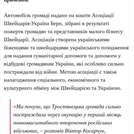
Автомобіль громаді надано на кошти Асоціації
Швейцарія-Україна Берн, зібрані в результаті
пожертв громадян та представників малого бізнесу
Швейцарії. Асоціація створена українськими
біженцями та швейцарцями українського походження
для надання гуманітарної допомоги та допомоги у
відбудові громадянам України, які особливо сильно
постраждали від війни. Метою асоціації є також
налагодження соціального, економічного та
культурного обміну між Швейцарією та Україною.
«Ми почули, що Тростянецька громада сильно
постраждала через окупацію у перший місяць
повномасштабного вторгнення російських
військових, – розповів Віктор Косарчук,