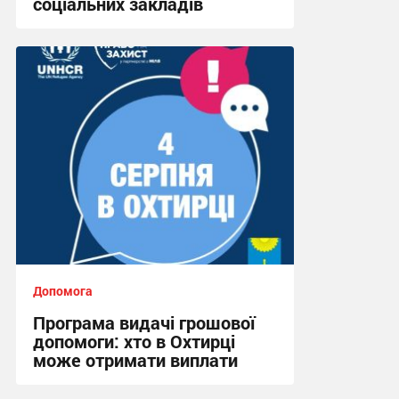
соціальних закладів
08:45, 31.07.2026
Допомога
Програма видачі грошової
допомоги: хто в Охтирці
може отримати виплати