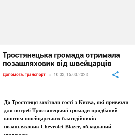
Тростянецька громада отримала
позашляховик від швейцарців
Допомога
,
Транспорт
10:03, 15.03.2023
До Тростянця завітали гості з Києва, які привезли
для потреб Тростянецької громади придбаний
коштом швейцарських благодійників
позашляховик Chevrolet Blazer, обладнаний
причепом.