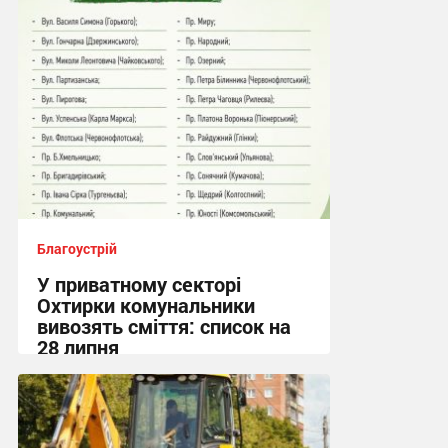
Благоустрій
У приватному секторі
Охтирки комунальники
вивозять сміття: список на
28 липня
19:55, 27.07.2026