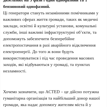
бензиновий однофазний.
Ці генератори стануть незамінними помічниками у
важливих сферах життя громади, таких як медичні
заклади, освітні й культурні установи, комунальні
служби, інші важливі інфраструктурні об’єкти, та
допоможуть забезпечити безперебійне
електропостачання в разі аварійного відключення
електроенергії. До того ж вони будуть
використовуватися і під час проведення масових
заходів, які відбуваються у громаді, та пунктах
незламності.
Хочемо зазначити, що ACTED – це дійсно потужна
гуманітарна організація та найбільший донор нашої
громади, яка надає допомогу жителям міста й у