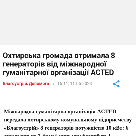
Охтирська громада отримала 8
генераторів від міжнародної
гуманітарної організації ACTED
Благоустрій
,
Допомога
15:11, 11.05.2023
Міжнародна гуманітарна організація ACTED
передала охтирському комунальному підприємству
«Благоустрій» 8 генераторів потужністю 10 кВт: 6
дизельних на 3 фази і один однофазний та 1