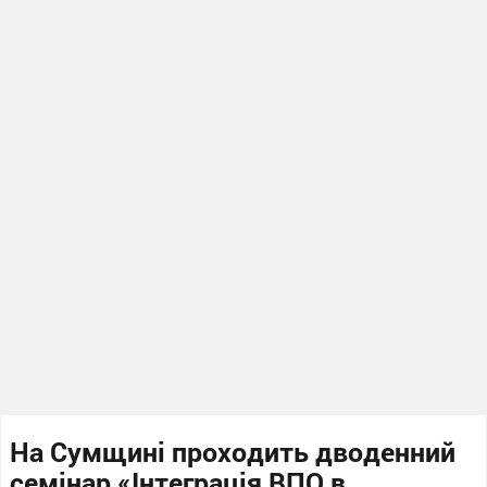
На Сумщині проходить дводенний
семінар «Інтеграція ВПО в