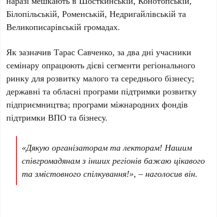
наразі мешкають в Шосткинській, Конотопській,
Білопільській, Роменській, Недригайлівській та
Великописарівській громадах.
Як зазначив Тарас Савченко, за два дні учасники
семінару опрацюють дієві сегменти регіонального
ринку для розвитку малого та середнього бізнесу;
державні та обласні програми підтримки розвитку
підприємництва; програми міжнародних фондів
підтримки ВПО та бізнесу.
«Дякую організаторам та лекторам! Нашим
співгромадянам з інших регіонів бажаю цікавого
та змістовного спілкування!», – наголосив він.