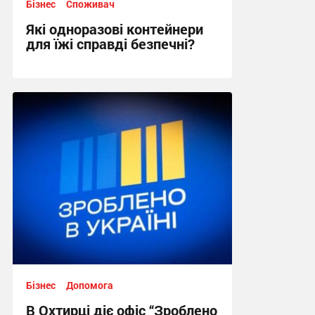
Бізнес
Споживач
Які одноразові контейнери
для їжі справді безпечні?
14:30, 17.06.2026
Бізнес
Допомога
В Охтирці діє офіс “Зроблено