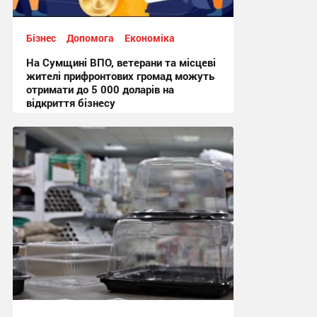
Бізнес
Допомога
Економіка
На Сумщині ВПО, ветерани та місцеві
жителі прифронтових громад можуть
отримати до 5 000 доларів на
відкриття бізнесу
16:00, 19.06.2026