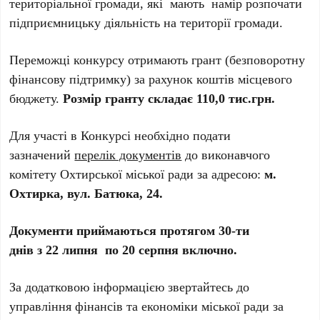
територіальної громади, які мають намір розпочати
підприємницьку діяльність на території громади.
Переможці конкурсу отримають грант (безповоротну
фінансову підтримку) за рахунок коштів місцевого
бюджету.
Розмір гранту складає 110,0 тис.грн.
Для участі в Конкурсі необхідно подати
зазначений
перелік документів
до виконавчого
комітету Охтирської міської ради за адресою:
м.
Охтирка, вул. Батюка, 24.
Документи приймаються протягом 30-ти
днів
з
2
2
ли
пня
по 20 серпня
включно.
За додатковою інформацією звертайтесь до
управління фінансів та економіки міської ради за