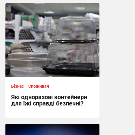
16:00, 19.06.2026
Бізнес
Споживач
Які одноразові контейнери
для їжі справді безпечні?
14:30, 17.06.2026