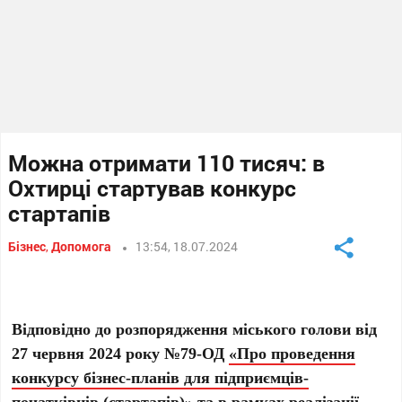
Можна отримати 110 тисяч: в
Охтирці стартував конкурс
стартапів
Бізнес
,
Допомога
13:54, 18.07.2024
Відповідно до розпорядження міського голови від
27 червня 2024 року №79-ОД
«Про проведення
конкурсу бізнес-планів для підприємців-
початківців (стартапів)»
та в рамках реалізації