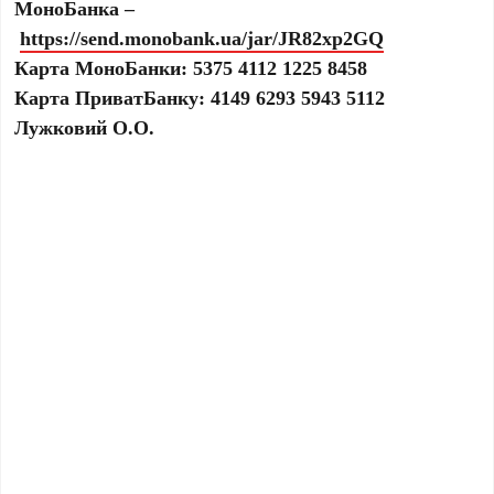
МоноБанка –
https://send.monobank.ua/jar/JR82xp2GQ
Карта МоноБанки: 5375 4112 1225 8458
Карта ПриватБанку: 4149 6293 5943 5112
Лужковий О.О.