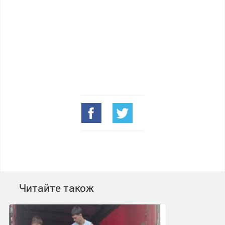
Читайте також