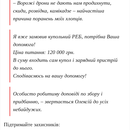
– Ворожі дрони не дають нам продихнути,
скиди, розвідка, камікадзе – найчастіша
причина поранень моїх хлопців.
Я вже замовив купольний РЕБ, потрібна Ваша
допомога!
Ціна питання: 120 000 грн.
В суму входить сам купол і зарядний пристрій
до нього.
Сподіваємось на вашу допомогу!
Особисто робитиму доповіді по збору і
придбанню
, – звертається Олексій до усіх
небайдужих.
Підтримайте захисників: