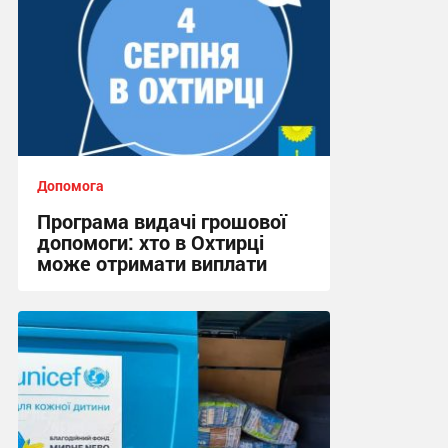
Допомога
Програма видачі грошової
допомоги: хто в Охтирці
може отримати виплати
19:07, 30.07.2026