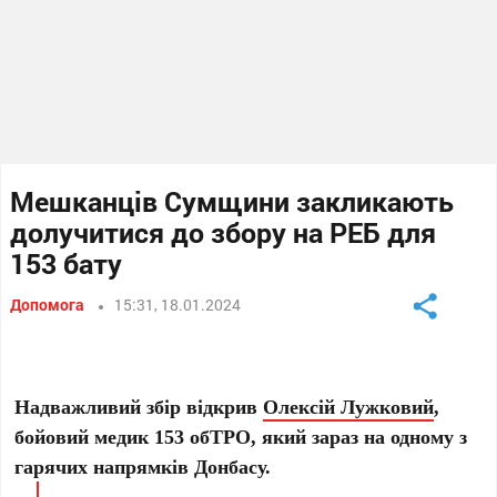
Мешканців Сумщини закликають
долучитися до збору на РЕБ для
153 бату
Допомога
15:31, 18.01.2024
Надважливий збір відкрив
Олексій Лужковий
,
бойовий медик 153 обТРО, який зараз на одному з
гарячих напрямків Донбасу.