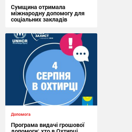
Сумщина отримала
міжнародну допомогу для
соціальних закладів
08:45, 31.07.2026
Допомога
Програма видачі грошової
допомоги: хто в Охтирці