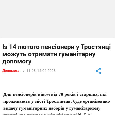
Із 14 лютого пенсіонери у Тростянці
можуть отримати гуманітарну
допомогу
Допомога
11:08, 14.02.2023
Для пенсіонерів віком від 70 років і старших, які
проживають у місті Тростянець, буде організовано
видачу гуманітарних наборів у гуманітарному
пункті, що працює у міській школі № 5 (у