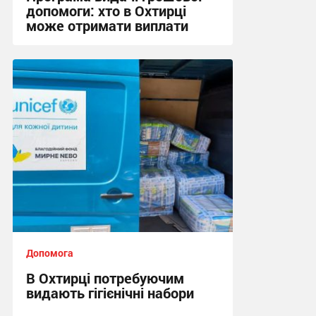
допомоги: хто в Охтирці
може отримати виплати
19:07, 30.07.2026
Допомога
В Охтирці потребуючим
видають гігієнічні набори