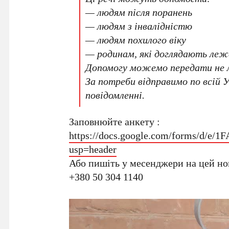
— людям після поранень
— людям з інвалідністю
— людям похилого віку
— родинам, які доглядають леж
Допомогу можемо передати не 
За потреби відправимо по всій У
повідомленні.
Заповнюйте анкету :
https://docs.google.com/forms/
usp=header
Або пишіть у месенджери на цей ном
+380 50 304 1140