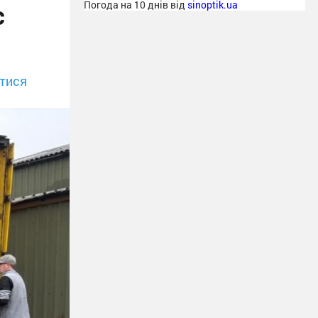
є
Погода на 10 днів від
sinoptik.ua
тися