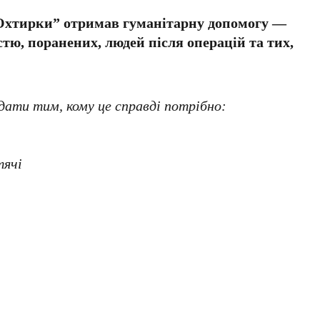
 Охтирки” отримав гуманітарну допомогу —
стю, поранених, людей після операцій та тих,
ти тим, кому це справді потрібно:
тячі