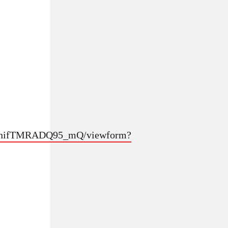
hEnifTMRADQ95_mQ/viewform?