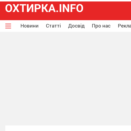
Новини
Статті
Досвід
Про нас
Рекла