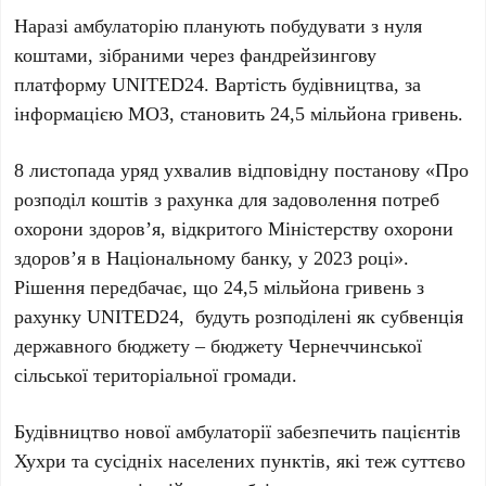
Наразі амбулаторію планують побудувати з нуля
коштами, зібраними через фандрейзингову
платформу UNITED24. Вартість будівництва, за
інформацією МОЗ, становить 24,5 мільйона гривень.
8 листопада уряд ухвалив відповідну постанову «Про
розподіл коштів з рахунка для задоволення потреб
охорони здоровʼя, відкритого Міністерству охорони
здоровʼя в Національному банку, у 2023 році».
Рішення передбачає, що 24,5 мільйона гривень з
рахунку UNITED24, будуть розподілені як субвенція
державного бюджету – бюджету Чернеччинської
сільської територіальної громади.
Будівництво нової амбулаторії забезпечить пацієнтів
Хухри та сусідніх населених пунктів, які теж суттєво