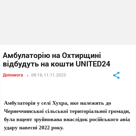
Амбулаторію на Охтирщині
відбудуть на кошти UNITED24
Допомога
08:16, 11.11.2023
Амбулаторія у селі Хухра, яке належить до
Чернеччинської сільської територіальної громади,
була вщент зруйнована внаслідок російського авіа
удару навесні 2022 року.