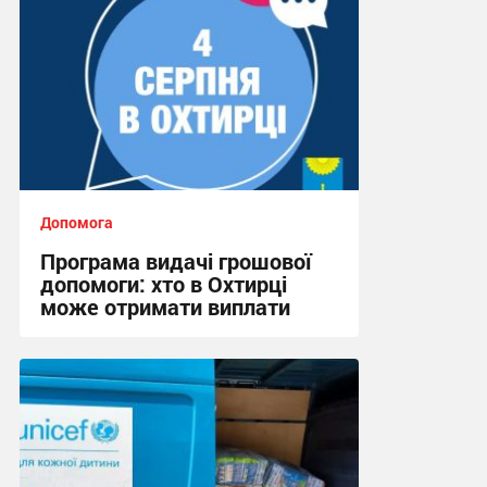
Допомога
Програма видачі грошової
допомоги: хто в Охтирці
може отримати виплати
19:07, 30.07.2026