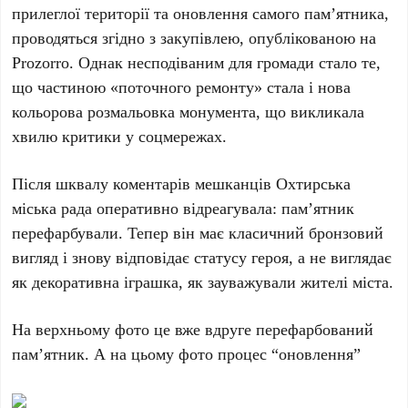
прилеглої території та оновлення самого пам’ятника,
проводяться згідно з закупівлею, опублікованою на
Prozorro. Однак несподіваним для громади стало те,
що частиною «поточного ремонту» стала і нова
кольорова розмальовка монумента, що викликала
хвилю критики у соцмережах.
Після шквалу коментарів мешканців Охтирська
міська рада оперативно відреагувала: пам’ятник
перефарбували. Тепер він має класичний бронзовий
вигляд і знову відповідає статусу героя, а не виглядає
як декоративна іграшка, як зауважували жителі міста.
На верхньому фото це вже вдруге перефарбований
пам’ятник. А на цьому фото процес “оновлення”