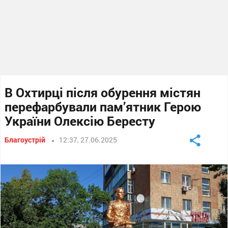
В Охтирці після обурення містян
перефарбували пам’ятник Герою
України Олексію Бересту
Благоустрій
12:37, 27.06.2025