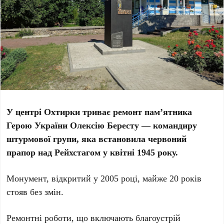
У центрі Охтирки триває ремонт пам’ятника
Герою України Олексію Бересту — командиру
штурмової групи, яка встановила червоний
прапор над Рейхстагом у квітні 1945 року.
Монумент, відкритий у 2005 році, майже 20 років
стояв без змін.
Ремонтні роботи, що включають благоустрій