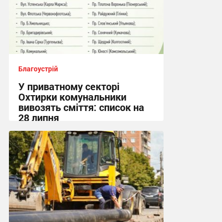
Благоустрій
У приватному секторі
Охтирки комунальники
вивозять сміття: список на
28 липня
19:55, 27.07.2026