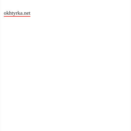
okhtyrka.net