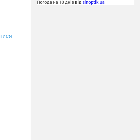
Погода на 10 днів від
sinoptik.ua
тися