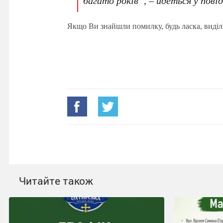
багато років”, – йдеться у пові
Якщо Ви знайшли помилку, будь ласка, виділ
Читайте також