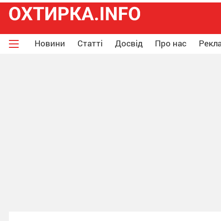
Новини
Статті
Досвід
Про нас
Рекла