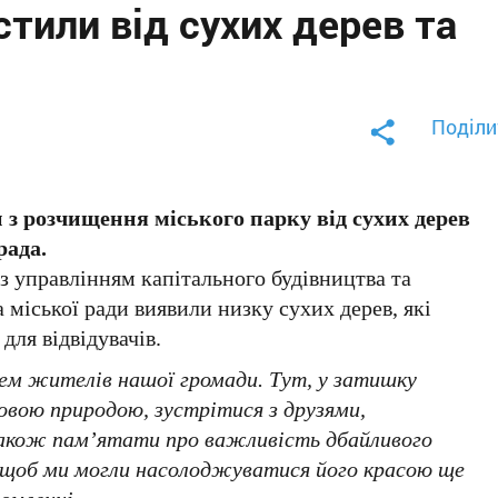
стили від сухих дерев та
Поділи
 з розчищення міського парку від сухих дерев
рада.
з управлінням капітального будівництва та
міської ради виявили низку сухих дерев, які
для відвідувачів.
цем жителів нашої громади. Тут, у затишку
овою природою, зустрітися з друзями,
також пам’ятати про важливість дбайливого
, щоб ми могли насолоджуватися його красою ще