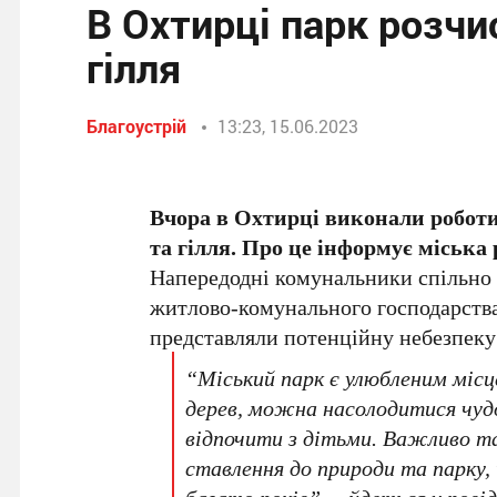
В Охтирці парк розчи
гілля
Благоустрій
13:23, 15.06.2023
Вчора в Охтирці виконали роботи
та гілля. Про це інформує міська 
Напередодні комунальники спільно 
житлово-комунального господарства 
представляли потенційну небезпеку 
“Міський парк є улюбленим міс
дерев, можна насолодитися чуд
відпочити з дітьми. Важливо 
ставлення до природи та парку