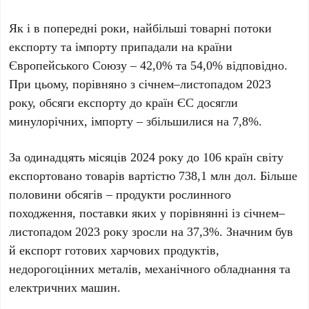
Як і в попередні роки, найбільші товарні потоки
експорту та імпорту припадали на країни
Європейського Союзу – 42,0% та 54,0% відповідно.
При цьому, порівняно з січнем–листопадом 2023
року, обсяги експорту до країн ЄС досягли
минулорічних, імпорту – збільшилися на 7,8%.
За одинадцять місяців 2024 року до 106 країн світу
експортовано товарів вартістю 738,1 млн дол. Більше
половини обсягів – продукти рослинного
походження, поставки яких у порівнянні із січнем–
листопадом 2023 року зросли на 37,3%. Значним був
й експорт готових харчових продуктів,
недорогоцінних металів, механічного обладнання та
електричних машин.