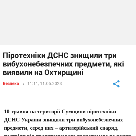
Піротехніки ДСНС знищили три
вибухонебезпечних предмети, які
виявили на Охтирщині
Безпека
11:11, 11.05.2023
10 травня на території Сумщини піротехніки
ДСНС України знищили три вибухонебезпечних
предмети, серед них – артилерійський снаряд,
постріли від протитанкового гранатомета та ручну