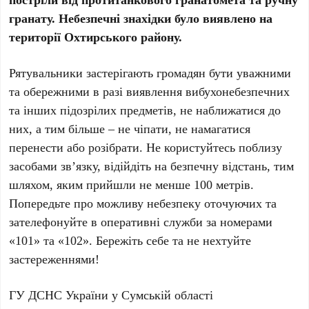
гранату. Небезпечні знахідки було виявлено на
території Охтирського району.
Рятувальники застерігають громадян бути уважними
та обережними в разі виявлення вибухонебезпечних
та інших підозрілих предметів, не наближатися до
них, а тим більше – не чіпати, не намагатися
перенести або розібрати. Не користуйтесь поблизу
засобами зв’язку, відійдіть на безпечну відстань, тим
шляхом, яким прийшли не менше 100 метрів.
Попередьте про можливу небезпеку оточуючих та
зателефонуйте в оперативні служби за номерами
«101» та «102». Бережіть себе та не нехтуйте
застереженнями!
ГУ ДСНС України у Сумській області