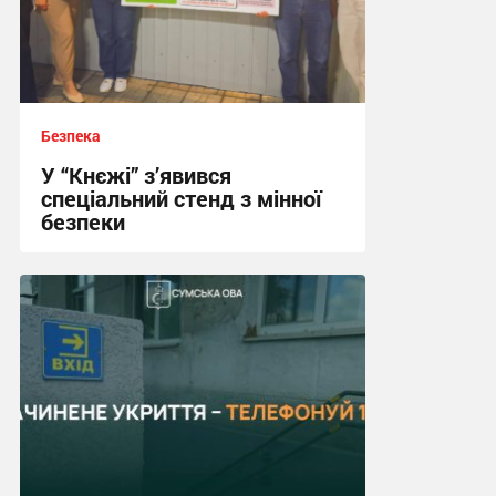
Безпека
У “Кнєжі” з’явився
спеціальний стенд з мінної
безпеки
17:24, 14.07.2026