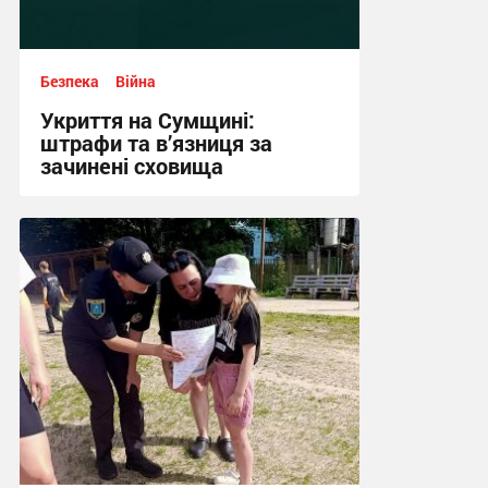
Безпека
Війна
Укриття на Сумщині:
штрафи та в’язниця за
зачинені сховища
12:03, 13.07.2026