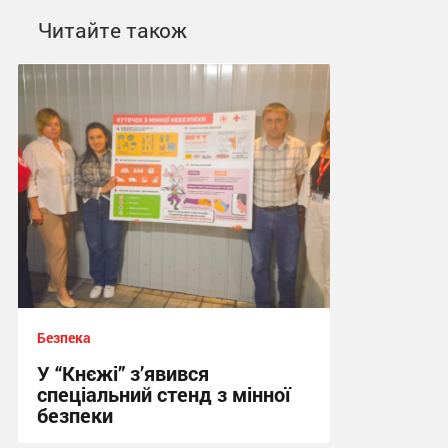
Читайте також
Безпека
У “Кнєжі” з’явився
спеціальний стенд з мінної
безпеки