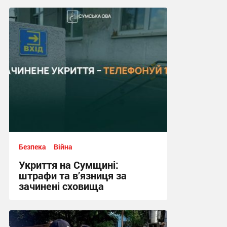
17:24, 14.07.2026
Безпека
Війна
Укриття на Сумщині:
штрафи та в’язниця за
зачинені сховища
12:03, 13.07.2026