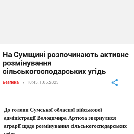
На Сумщині розпочинають активне
розмінування
сільськогосподарських угідь
Безпека
10:45, 1.05.2023
До голови Сумської обласної військової
адміністрації Володимира Артюха звернулися
аграрії щодо розмінування сільськогосподарських
угідь