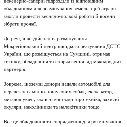
інженерно-саперні підрозділи із відповідним
обладнанням для розмінування земель, щоб аграрії
змогли провести весняно-польові роботи й восени
зібрати врожаї.
До речі, для здійснення розмінування
Міжрегіональний центр швидкого реагування ДСНС
України, що розміщується на Сумщині, отримав
техніку, обладнання та спорядження від міжнародних
партнерів.
Зокрема, іноземні донори надали автомобілі для
перевезення мінно-пошукових собак, екскаватор,
металошукачі, захисні костюми піротехніка, захисні
окуляри, наколінники та налокітники тощо
Все це обладнання та спорядження для розмінування