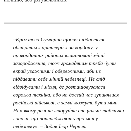
«Крім того Сумщина щодня піддається
обстрілам з артилерії з-за кордону, у
прикордонних районах влаштовані мінні
загородження, тож громадянам треба бути
вкрай уважними і обережними, аби не
піддавати себе мінній небезпеці. Не слід
відвідувати і місця, де розташовувалася
ворожа техніка, або на довгий час зупинялися
російські військові, в землі можуть бути міни.
Ні в якому разі не ігноруйте спеціальні таблички
і знаки, що попереджають про мінну
небезпеку», – додав Ігор Черняк.