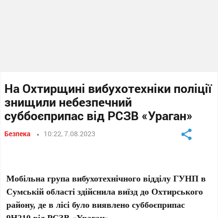
На Охтирщині вибухотехніки поліції
знищили небезпечний
суббоєприпас від РСЗВ «Ураган»
Безпека
10:22, 7.08.2023
Мобільна група вибухотехнічного відділу ГУНП в
Сумській області здійснила виїзд до Охтирського
району, де в лісі було виявлено суббоєприпас
9Н210 від РСЗВ «Ураган».