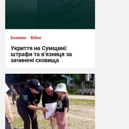
Безпека
Війна
Укриття на Сумщині:
штрафи та в’язниця за
зачинені сховища
12:03, 13.07.2026