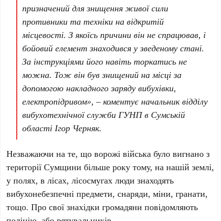
призначений для знищення живої сили
противники та техніки на відкритій
місцевості. З якоїсь причини він не спрацював, і
бойовий елемент знаходився у зведеному стані.
За інструкціями його навіть торкатись не
можна. Тож він був знищений на місці за
допомогою накладного заряду вибухівки,
електропідривом», – коментує начальник відділу
вибухотехнічної служби ГУНП в Сумській
області Ігор Черняк.
Незважаючи на те, що ворожі війська було вигнано з
території Сумщини більше року тому, на нашій землі,
у полях, в лісах, лісосмугах люди знаходять
вибухонебезпечні предмети, снаряди, міни, гранати,
тощо. Про свої знахідки громадяни повідомляють
поліцію, або рятувальників.