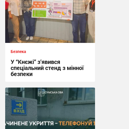
Безпека
У “Кнєжі” з’явився
спеціальний стенд з мінної
безпеки
17:24, 14.07.2026