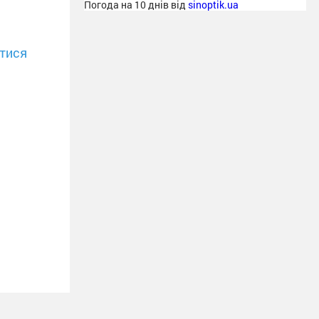
Погода на 10 днів від
sinoptik.ua
тися