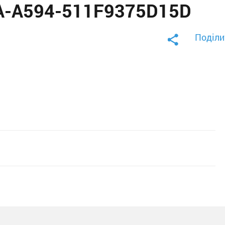
A-A594-511F9375D15D
Поділи