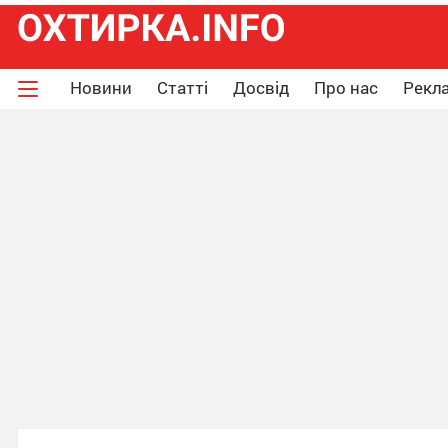
Новини
Статті
Досвід
Про нас
Рекла