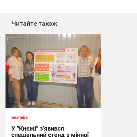
Читайте також
Безпека
У “Кнєжі” з’явився
спеціальний стенд з мінної