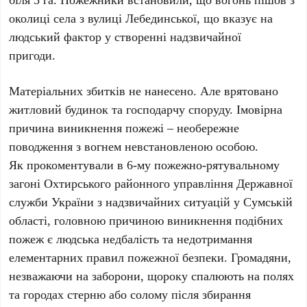
околиці села з вулиці Лебединської, що вказує на
людський фактор у створенні надзвичайної
пригоди.
Матеріальних збитків не нанесено. Але врятовано
житловий будинок та господарчу споруду. Імовірна
причина виникнення пожежі – необережне
поводження з вогнем невстановленою особою.
Як прокоментували в 6-му пожежно-рятувальному
загоні Охтирського районного управління Державної
служби України з надзвичайних ситуацій у Сумській
області, головною причиною виникнення подібних
пожеж є людська недбалість та недотримання
елементарних правил пожежної безпеки. Громадяни,
незважаючи на заборони, щороку спалюють на полях
та городах стерню або солому після збирання