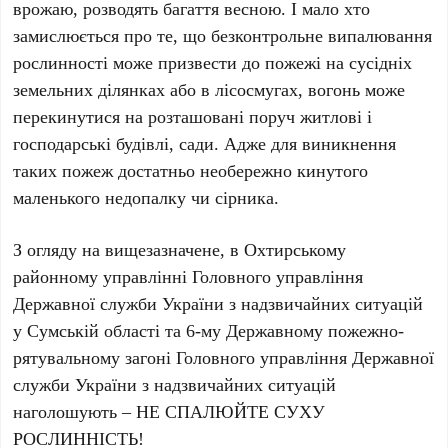
врожаю, розводять багаття весною. І мало хто
замислюється про те, що безконтрольне випалювання
рослинності може призвести до пожежі на сусідніх
земельних ділянках або в лісосмугах, вогонь може
перекинутися на розташовані поруч житлові і
господарські будівлі, сади. Адже для виникнення
таких пожеж достатньо необережно кинутого
маленького недопалку чи сірника.
З огляду на вищезазначене, в Охтирському
районному управлінні Головного управління
Державної служби України з надзвичайних ситуацій
у Сумській області та 6-му Державному пожежно-
рятувальному загоні Головного управління Державної
служби України з надзвичайних ситуацій
наголошують – НЕ СПАЛЮЙТЕ СУХУ
РОСЛИННІСТЬ!