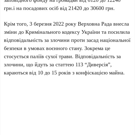
грн.і на посадових осіб від 21420 до 30600 грн.
Крім того, 3 березня 2022 року Верховна Рада внесла
зміни до Кримінального кодексу України та посилила
відповідальність за злочини проти засад національної
безпеки в умовах воєнного стану. Зокрема це
стосується паліїв сухої трави. Відповідальність за
злочини, що йдуть за статтею 113 “Диверсія”,
караються від 10 до 15 років з конфіскацією майна.