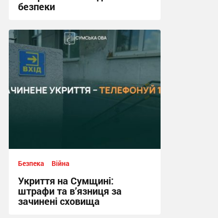
безпеки
17:24, 14.07.2026
Безпека
Війна
Укриття на Сумщині:
штрафи та в’язниця за
зачинені сховища