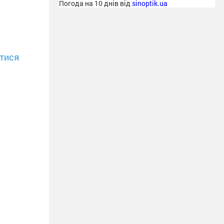
Погода на 10 днів від
sinoptik.ua
тися