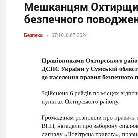
Мешканцям Охтирщин
безпечного поводжен
Безпека
07:10, 8.07.2024
Працівниками Охтирського район
ДСНС України у Сумській област
до населення правил безпечного п
Здійснено 6 рейдів по місцях відпоч
пунктах Охтирського району.
Громадянам розповіли про правила п
ВНП, нагадали про заборону спалюв
сигналу «Повітряна тривога», прави