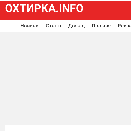
Новини
Статті
Досвід
Про нас
Рекла