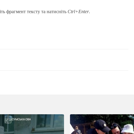
іть фрагмент тексту та натисніть
Ctrl+Enter
.