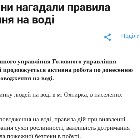
и нагадали правила
ня на воді
Поділи
ного управління Головного управління
і продовжується активна робота по донесенню
оводження на воді.
инку людей на воді в м. Охтирка, в населених
оводження на воді, правила дій при виявленні
ання сухої рослинності, важливість дотримання
ла пожежної безпеки в побуті.