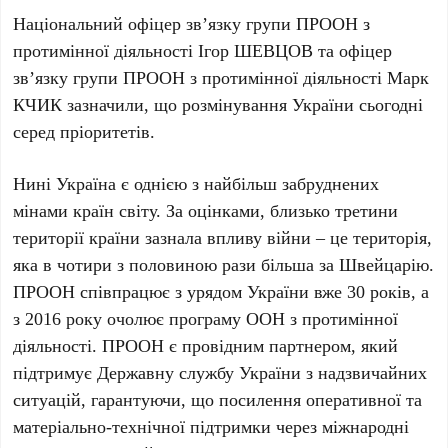
Національний офіцер зв’язку групи ПРООН з
протимінної діяльності Ігор ШЕВЦОВ та офіцер
зв’язку групи ПРООН з протимінної діяльності Марк
КЧИК зазначили, що розмінування України сьогодні
серед пріоритетів.
Нині Україна є однією з найбільш забруднених
мінами країн світу. За оцінками, близько третини
території країни зазнала впливу війни – це територія,
яка в чотири з половиною рази більша за Швейцарію.
ПРООН співпрацює з урядом України вже 30 років, а
з 2016 року очолює програму ООН з протимінної
діяльності. ПРООН є провідним партнером, який
підтримує Державну службу України з надзвичайних
ситуацій, гарантуючи, що посилення оперативної та
матеріально-технічної підтримки через міжнародні