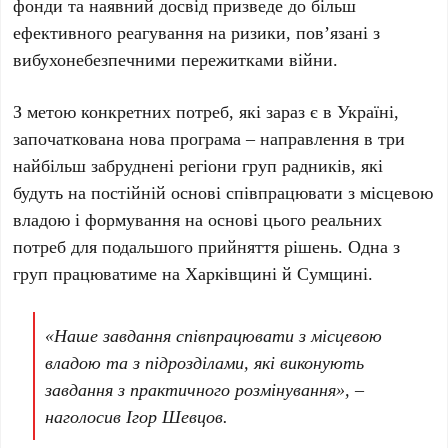
фонди та наявний досвід призведе до більш
ефективного реагування на ризики, пов’язані з
вибухонебезпечними пережитками війни.
З метою конкретних потреб, які зараз є в Україні,
започаткована нова програма – направлення в три
найбільш забруднені регіони груп радників, які
будуть на постійній основі співпрацювати з місцевою
владою і формування на основі цього реальних
потреб для подальшого прийняття рішень. Одна з
груп працюватиме на Харківщині й Сумщині.
«Наше завдання співпрацювати з місцевою
владою та з підрозділами, які виконують
завдання з практичного розмінування», –
наголосив Ігор Шевцов.