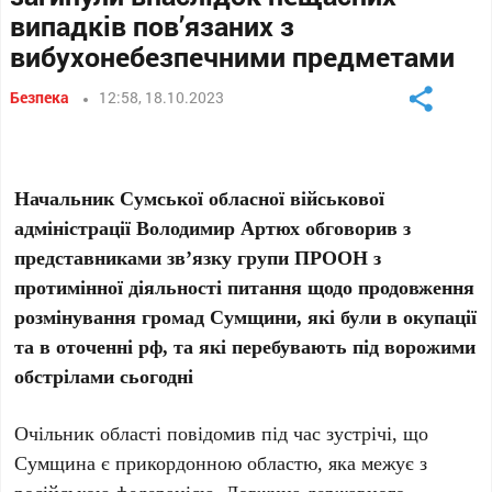
випадків пов’язаних з
вибухонебезпечними предметами
Безпека
12:58, 18.10.2023
Начальник Сумської обласної військової
адміністрації Володимир Артюх обговорив з
представниками зв’язку групи ПРООН з
протимінної діяльності питання щодо продовження
розмінування громад Сумщини, які були в окупації
та в оточенні рф, та які перебувають під ворожими
обстрілами сьогодні
Очільник області повідомив під час зустрічі, що
Сумщина є прикордонною областю, яка межує з