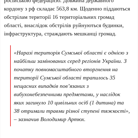
російською федерацією. Довжина державного
кордону з рф складає 563,8 км. Щоденно піддаються
обстрілам території 16 територіальних громад
області, внаслідок обстрілів руйнуються будинки,
інфраструктура, страждають мешканці громад.
«Наразі територія Сумської області є однією з
найбільш замінованих серед регіонів України. З
початку повномасштабного вторгнення на
території Сумської області трапилось 35
нещасних випадків пов’язаних з
вибухонебезпечними предметами, у наслідок
яких загинуло 10 цивільних осіб (1 дитина) та
38 отримали травми різної ступені тяжкості»,
– зазначив Володимир Артюх.