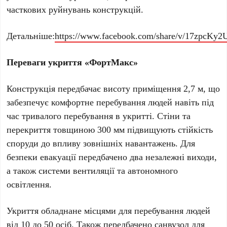
часткових руйнувань конструкцій.
Детальніше:
https://www.facebook.com/share/v/17zpcKy2
Переваги укриття «ФортМакс»
Конструкція передбачає висоту приміщення 2,7 м, що
забезпечує комфортне перебування людей навіть під
час тривалого перебування в укритті. Стіни та
перекриття товщиною 300 мм підвищують стійкість
споруди до впливу зовнішніх навантажень. Для
безпеки евакуації передбачено два незалежні виходи,
а також системи вентиляції та автономного
освітлення.
Укриття обладнане місцями для перебування людей
від 10 до 50 осіб. Також передбачено санвузол для