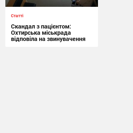
Статті
Скандал з пацієнтом:
Охтирська міськрада
відповіла на звинувачення
19:43, 30.07.2026