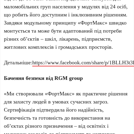
маломобільних груп населення у модулях від 24 осіб,
що робить його доступним і інклюзивним рішенням.
Завдяки модульному принципу «ФортМакс» швидко
монтується та може бути адаптований під потреби
різних об’єктів – шкіл, лікарень, підприємств,
житлових комплексів і громадських просторів.
Детальніше:
https://www.facebook.com/share/p/1BLLH3t3
Бачення безпеки від RGM group
«Ми створювали «ФортМакс» як практичне рішення
для захисту людей в умовах сучасних загроз.
Сертифікація підтвердила його надійність,
безпечність та готовність до використання на
об’єктах різного призначення – від освітніх і
медичних закладів до підприємств та житлових