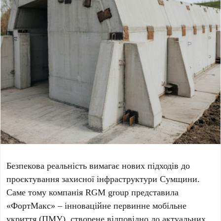
Безпекова реальність вимагає нових підходів до
проєктування захисної інфраструктури Сумщини.
Саме тому компанія RGM group представила
«ФортМакс» – інноваційне первинне мобільне
укриття (ПМУ), створене відповідно до актуальних