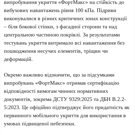
випробування укриття «ФортМакс» на стійкість до
вибухових навантажень рівня 100 кПа. Підриви
виконувалися в різних критичних зонах конструкції
– біля бокової стінки, з фасадної сторони та над
центральною частиною покрівлі. За результатами
тестувань укриття витримало всі навантаження без
пошкодження несучих елементів, тріщин чи
деформацій.
Окремо важливо відзначити, що за підсумками
випробувань «ФортМакс» отримав сертифікацію
відповідності вимогам чинних нормативних
документів, зокрема ДСТУ 9329:2025 та ДБН В.2.2-
5:2023. Це офіційно підтверджує його придатність як
первинного мобільного укриття для використання в
умовах підвищеної небезпеки.