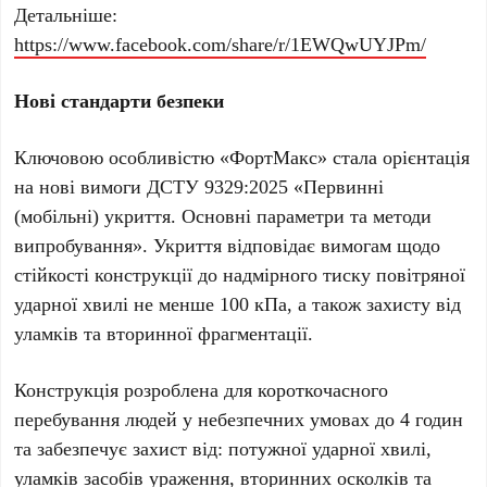
Детальніше:
https://www.facebook.com/share/r/1EWQwUYJPm/
Нові стандарти безпеки
Ключовою особливістю «ФортМакс» стала орієнтація
на нові вимоги ДСТУ 9329:2025 «Первинні
(мобільні) укриття. Основні параметри та методи
випробування». Укриття відповідає вимогам щодо
стійкості конструкції до надмірного тиску повітряної
ударної хвилі не менше 100 кПа, а також захисту від
уламків та вторинної фрагментації.
Конструкція розроблена для короткочасного
перебування людей у небезпечних умовах до 4 годин
та забезпечує захист від: потужної ударної хвилі,
уламків засобів ураження, вторинних осколків та