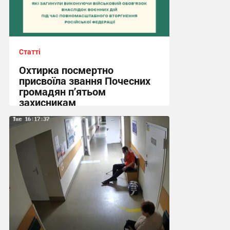
Статті
Охтирка посмертно
присвоїла звання Почесних
громадян п’ятьом
захисникам
11:29, 31.07.2026