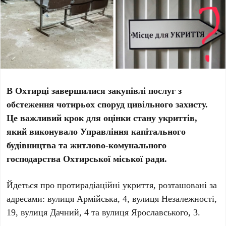
В Охтирці завершилися закупівлі послуг з
обстеження чотирьох споруд цивільного захисту.
Це важливий крок для оцінки стану укриттів,
який виконувало Управління капітального
будівництва та житлово-комунального
господарства Охтирської міської ради.
Йдеться про протирадіаційні укриття, розташовані за
адресами: вулиця
Армійська, 4
, вулиця
Незалежності,
19
, вулиця
Дачний, 4
та вулиця
Ярославського, 3
.