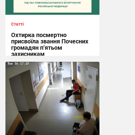
Статті
Охтирка посмертно
присвоїла звання Почесних
громадян п’ятьом
захисникам
11:29, 31.07.2026