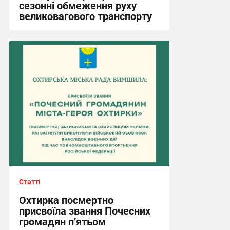
сезонні обмеження руху
великовагового транспорту
16:41, 3.08.2026
Статті
Охтирка посмертно
присвоїла звання Почесних
громадян п’ятьом