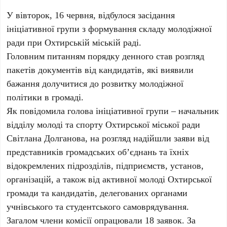
У вівторок, 16 червня, відбулося засідання
ініціативної групи з формування складу молодіжної
ради при Охтирській міській раді.
Головним питанням порядку денного став розгляд
пакетів документів від кандидатів, які виявили
бажання долучитися до розвитку молодіжної
політики в громаді.
Як повідомила голова ініціативної групи – начальник
відділу молоді та спорту Охтирської міської ради
Світлана Долганова, на розгляд надійшли заяви від
представників громадських об’єднань та їхніх
відокремлених підрозділів, підприємств, установ,
організацій, а також від активної молоді Охтирської
громади та кандидатів, делегованих органами
учнівського та студентського самоврядування.
Загалом члени комісії опрацювали 18 заявок. За