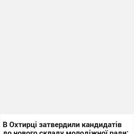
В Охтирці затвердили кандидатів
до нового складу молодіжної ради: