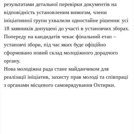
результатами детальної перевірки документів на
відповідність установленим вимогам, члени
ініціативної групи ухвалили одностайне рішення: усі
18 заявників допущені до участі в установчих зборах.
Попереду на кандидатів чекає фінальний етап –
установчі збори, під час яких буде офіційно
сформовано новий склад молодіжного дорадчого
органу.
Нова молодіжна рада стане майданчиком для
реалізації ініціатив, захисту прав молоді та співпраці
з органами місцевого самоврядування Охтирки.