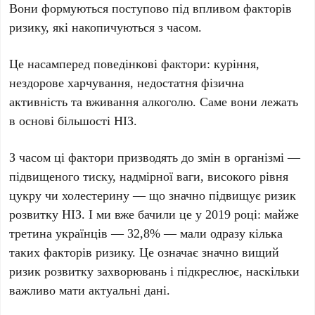
Вони формуються поступово під впливом факторів
ризику, які накопичуються з часом.
Це насамперед поведінкові фактори: куріння,
нездорове харчування, недостатня фізична
активність та вживання алкоголю. Саме вони лежать
в основі більшості НІЗ.
З часом ці фактори призводять до змін в організмі —
підвищеного тиску, надмірної ваги, високого рівня
цукру чи холестерину — що значно підвищує ризик
розвитку НІЗ. І ми вже бачили це у 2019 році: майже
третина українців — 32,8% — мали одразу кілька
таких факторів ризику. Це означає значно вищий
ризик розвитку захворювань і підкреслює, наскільки
важливо мати актуальні дані.