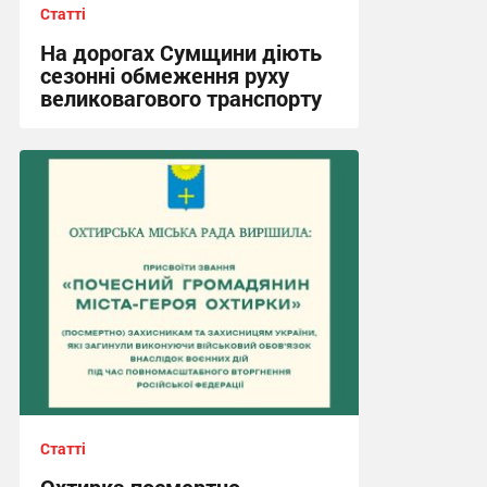
Статті
На дорогах Сумщини діють
сезонні обмеження руху
великовагового транспорту
16:41, 3.08.2026
Статті
Охтирка посмертно