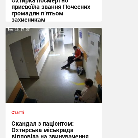
присвоїла звання Почесних
громадян п’ятьом
захисникам
11:29, 31.07.2026
Статті
Скандал з пацієнтом:
Охтирська міськрада
відповіла на звинувачення