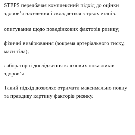
STEPS передбачає комплексний підхід до оцінки
здоров’я населення і складається з трьох етапів:
опитування щодо поведінкових факторів ризику;
фізичні вимірювання (зокрема артеріального тиску,
маси тіла);
лабораторні дослідження ключових показників
здоров’я.
Такий підхід дозволяє отримати максимально повну
та правдиву картину факторів ризику.