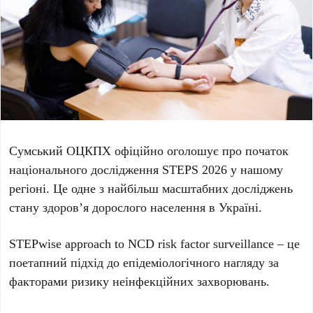
Сумський ОЦКПХ офіційно оголошує про початок
національного дослідження STEPS 2026 у нашому
регіоні. Це одне з найбільш масштабних досліджень
стану здоров’я дорослого населення в Україні.
STEPwise approach to NCD risk factor surveillance – це
поетапний підхід до епідеміологічного нагляду за
факторами ризику неінфекційних захворювань.