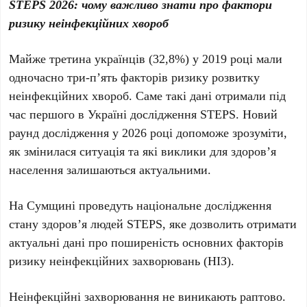
STEPS 2026: чому важливо знати про фактори
ризику неінфекційних хвороб
Майже третина українців (32,8%) у 2019 році мали
одночасно три-п’ять факторів ризику розвитку
неінфекційних хвороб. Саме такі дані отримали під
час першого в Україні дослідження STEPS. Новий
раунд дослідження у 2026 році допоможе зрозуміти,
як змінилася ситуація та які виклики для здоров’я
населення залишаються актуальними.
На Сумщині проведуть національне дослідження
стану здоров’я людей STEPS, яке дозволить отримати
актуальні дані про поширеність основних факторів
ризику неінфекційних захворювань (НІЗ).
Неінфекційні захворювання не виникають раптово.