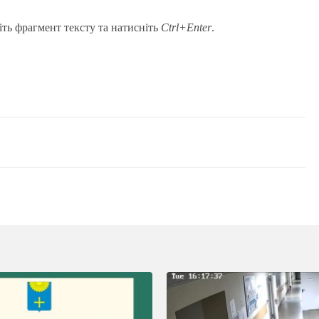
іть фрагмент тексту та натисніть
Ctrl+Enter
.