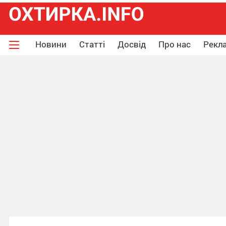
Новини
Статті
Досвід
Про нас
Рекла