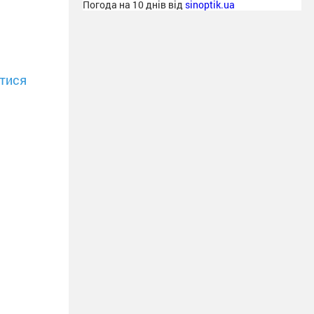
Погода на 10 днів від
sinoptik.ua
тися