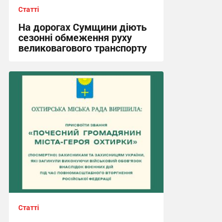
Статті
На дорогах Сумщини діють
сезонні обмеження руху
великовагового транспорту
16:41, 3.08.2026
Статті