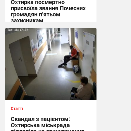
Охтирка посмертно
присвоїла звання Почесних
громадян п’ятьом
захисникам
11:29, 31.07.2026
Статті
Скандал з пацієнтом:
Охтирська міськрада