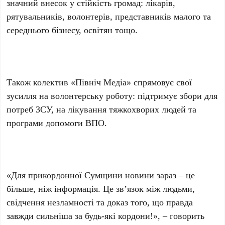
значний внесок у стійкість громад: лікарів,
рятувальників, волонтерів, представників малого та
середнього бізнесу, освітян тощо.
Також колектив «Північ Медіа» спрямовує свої
зусилля на волонтерську роботу: підтримує збори для
потреб ЗСУ, на лікування тяжкохворих людей та
програми допомоги ВПО.
«Для прикордонної Сумщини новини зараз – це
більше, ніж інформація. Це зв’язок між людьми,
свідчення незламності та доказ того, що правда
завжди сильніша за будь-які кордони!», – говорить