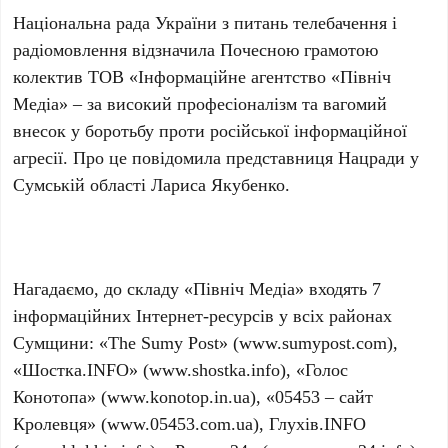
Національна рада України з питань телебачення і
радіомовлення відзначила Почесною грамотою
колектив ТОВ «Інформаційне агентство «Північ
Медіа» – за високий професіоналізм та вагомий
внесок у боротьбу проти російської інформаційної
агресії. Про це повідомила представниця Нацради у
Сумській області Лариса Якубенко.
Нагадаємо, до складу «Північ Медіа» входять 7
інформаційних Інтернет-ресурсів у всіх районах
Сумщини: «The Sumy Post» (www.sumypost.com),
«Шостка.INFO» (www.shostka.info), «Голос
Конотопа» (www.konotop.in.ua), «05453 – сайт
Кролевця» (www.05453.com.ua), Глухів.INFO