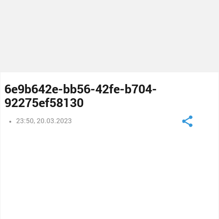
6e9b642e-bb56-42fe-b704-
92275ef58130
23:50, 20.03.2023