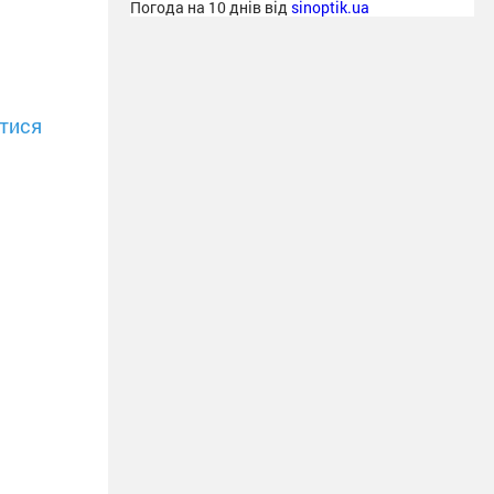
Погода на 10 днів від
sinoptik.ua
тися