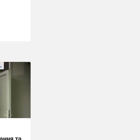
ання та