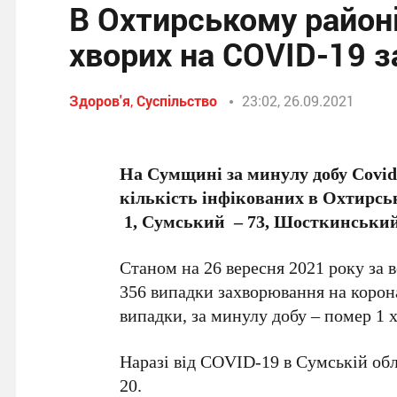
В Охтирському районі
хворих на COVID-19 з
Здоров'я
,
Суспільство
23:02, 26.09.2021
На Сумщині за минулу добу Сovid
кількість інфікованих в Охтирсь
1, Сумський – 73, Шосткинськи
Станом на 26 вересня 2021 року за 
356 випадки захворювання на корона
випадки, за минулу добу – помер 1 
Наразі від COVID-19 в Сумській обла
20.