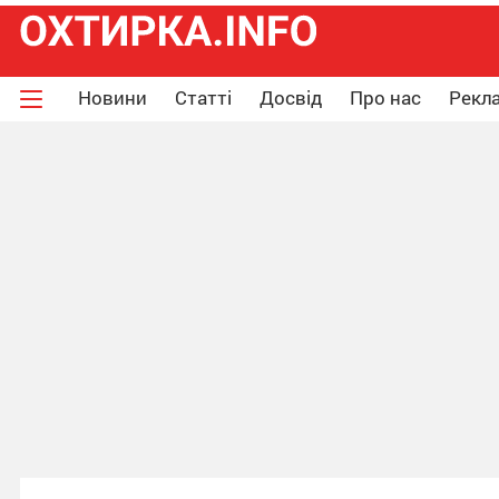
Новини
Статті
Досвід
Про нас
Рекла