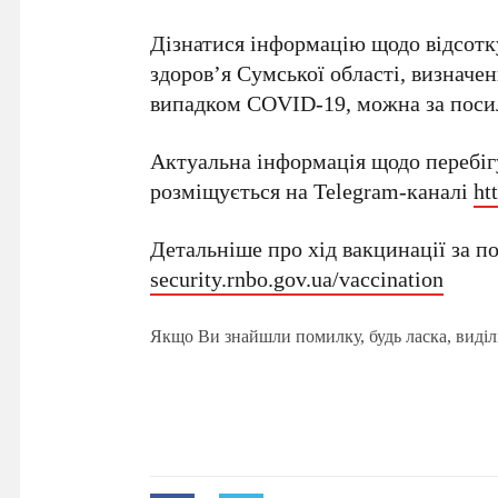
Дізнатися інформацію щодо відсотк
здоров’я Сумської області, визначен
випадком COVID-19, можна за пос
Актуальна інформація щодо перебіг
розміщується на Telegram-каналі
ht
Детальніше про хід вакцинації за 
security.rnbo.gov.ua/vaccination
Якщо Ви знайшли помилку, будь ласка, виділ