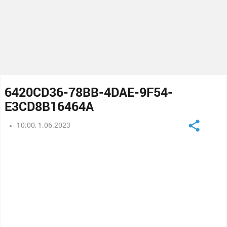
6420CD36-78BB-4DAE-9F54-
E3CD8B16464A
10:00, 1.06.2023