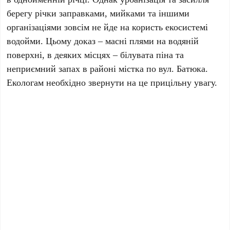
берегу річки заправками, мийками та іншими
організаціями зовсім не йде на користь екосистемі
водойми. Цьому доказ – масні плями на водяній
поверхні, в деяких місцях – білувата піна та
неприємний запах в районі містка по вул. Батюка.
Екологам необхідно звернути на це прицільну увагу.