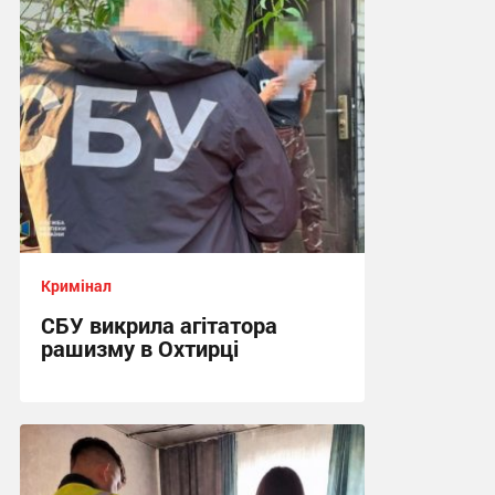
17:42, 6.08.2026
Кримінал
СБУ викрила агітатора
рашизму в Охтирці
13:34, 6.08.2026