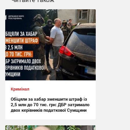
Кримінал
Обіцяли за хабар зменшити штраф із
2,5 млн до 70 тис. грн: ДБР затримало
двох керівників податкової Сумщини